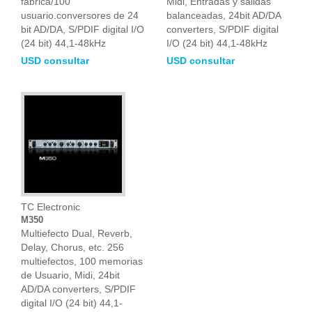
fabrica/100
Midi, Entradas y salidas
usuario.conversores de 24
balanceadas, 24bit AD/DA
bit AD/DA, S/PDIF digital I/O
converters, S/PDIF digital
(24 bit) 44,1-48kHz
I/O (24 bit) 44,1-48kHz
USD consultar
USD consultar
TC Electronic
M350
Multiefecto Dual, Reverb,
Delay, Chorus, etc. 256
multiefectos, 100 memorias
de Usuario, Midi, 24bit
AD/DA converters, S/PDIF
digital I/O (24 bit) 44,1-