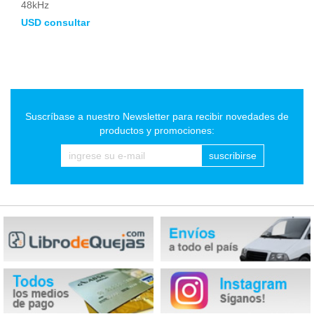
48kHz
USD consultar
Suscríbase a nuestro Newsletter para recibir novedades de
productos y promociones:
suscribirse