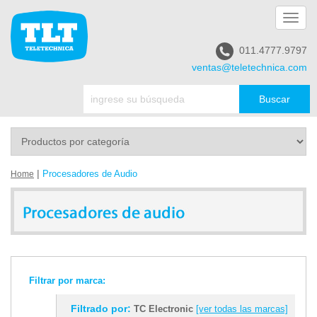
Toggl
navig
011.4777.9797
ventas@teletechnica.com
|
Procesadores de Audio
Home
Filtrar por marca:
Filtrado por:
TC Electronic
[ver todas las marcas]