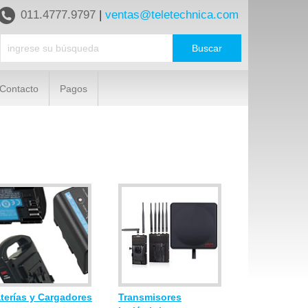
011.4777.9797
|
ventas@teletechnica.com
Contacto
Pagos
terías y Cargadores
Transmisores