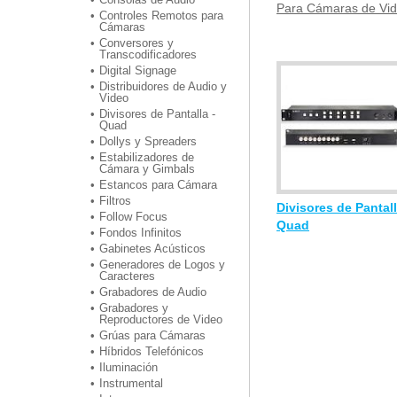
Para Cámaras de Vi
Controles Remotos para
Cámaras
Conversores y
Transcodificadores
Digital Signage
Distribuidores de Audio y
Video
Divisores de Pantalla -
Quad
Dollys y Spreaders
Estabilizadores de
Cámara y Gimbals
Estancos para Cámara
Filtros
Divisores de Pantall
Follow Focus
Quad
Fondos Infinitos
Gabinetes Acústicos
Generadores de Logos y
Caracteres
Grabadores de Audio
Grabadores y
Reproductores de Video
Grúas para Cámaras
Híbridos Telefónicos
Iluminación
Instrumental