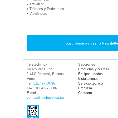
Travelling
Trípodes y Pedestales
Viewfinders
Suscríbase a nuestro Newslette
Teletechnica
Secciones
Niceto Vega 5727
Productos y Marcas
[1414] Palermo, Buenos
Equipos usados
Aires
Instalaciones
Tel:
011.4777.9797
Servicio técnico
Fax: 011.4777.8686
Empresa
E-mail:
Contacto
ventas@teletechnica.com