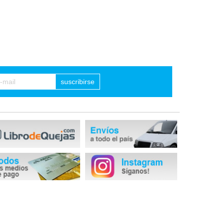
suscribirse