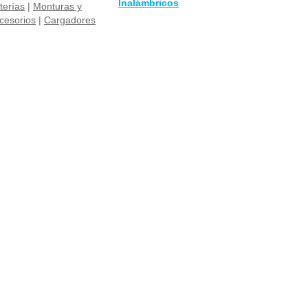
Inalámbricos
terías
|
Monturas y
cesorios
|
Cargadores