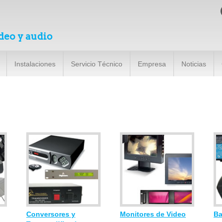
deo y audio
Instalaciones
Servicio Técnico
Empresa
Noticias
Conversores y
Monitores de Video
Ba