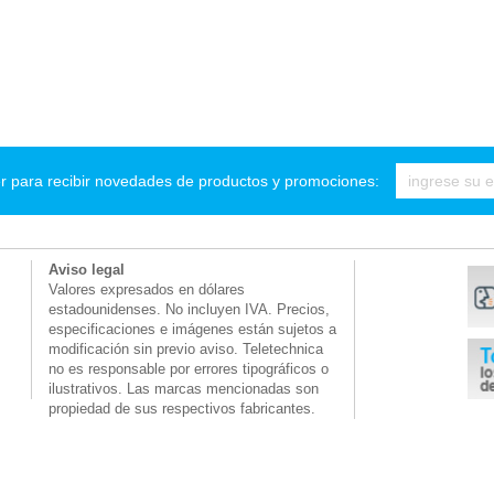
r para recibir novedades de productos y promociones:
Aviso legal
Valores expresados en dólares
estadounidenses. No incluyen IVA. Precios,
especificaciones e imágenes están sujetos a
modificación sin previo aviso. Teletechnica
no es responsable por errores tipográficos o
ilustrativos. Las marcas mencionadas son
propiedad de sus respectivos fabricantes.