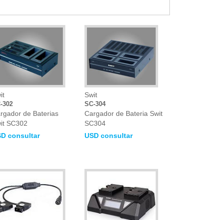
it
Swit
-302
SC-304
rgador de Baterias
Cargador de Bateria Swit
it SC302
SC304
D consultar
USD consultar