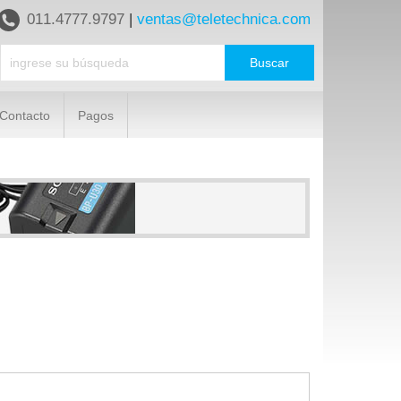
011.4777.9797
|
ventas@teletechnica.com
Contacto
Pagos