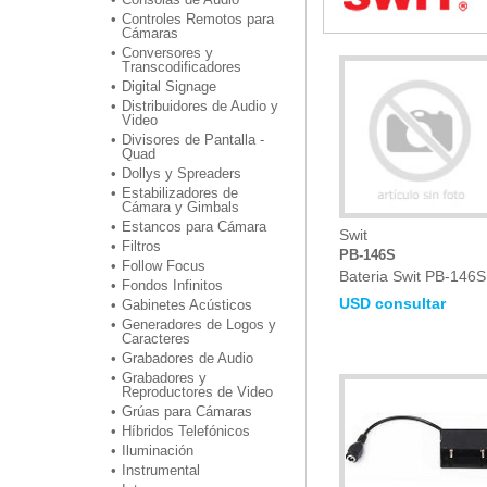
Controles Remotos para
Cámaras
Conversores y
Transcodificadores
Digital Signage
Distribuidores de Audio y
Video
Divisores de Pantalla -
Quad
Dollys y Spreaders
Estabilizadores de
Cámara y Gimbals
Estancos para Cámara
Swit
Filtros
PB-146S
Follow Focus
Bateria Swit PB-146S
Fondos Infinitos
USD consultar
Gabinetes Acústicos
Generadores de Logos y
Caracteres
Grabadores de Audio
Grabadores y
Reproductores de Video
Grúas para Cámaras
Híbridos Telefónicos
Iluminación
Instrumental