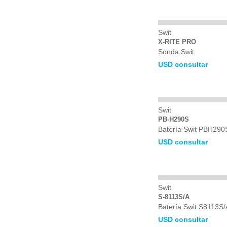
Swit
X-RITE PRO
Sonda Swit
USD consultar
Swit
PB-H290S
Batería Swit PBH290
USD consultar
Swit
S-8113S/A
Batería Swit S8113S/
USD consultar