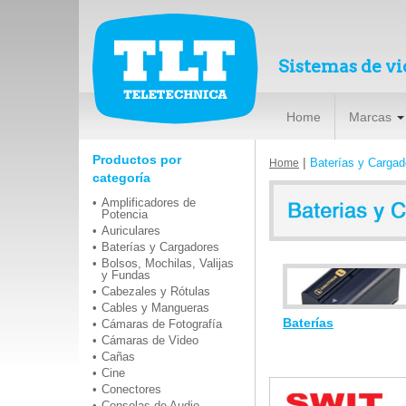
Sistemas de vi
Home
Marcas
Productos por
|
Baterías y Cargad
Home
categoría
Amplificadores de
Potencia
Auriculares
Baterías y Cargadores
Bolsos, Mochilas, Valijas
y Fundas
Cabezales y Rótulas
Cables y Mangueras
Baterías
Cámaras de Fotografía
Cámaras de Video
Cañas
Cine
Conectores
Consolas de Audio