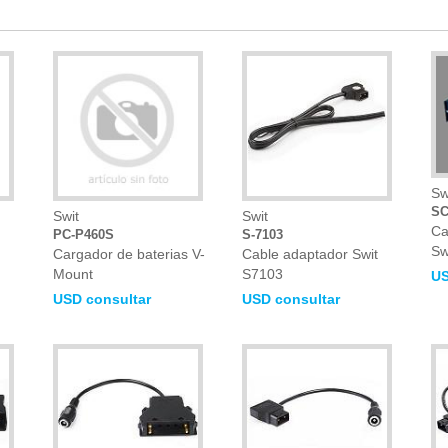
Sw
SC
Swit
Swit
Ca
PC-P460S
S-7103
Sw
Cargador de baterias V-
Cable adaptador Swit
Mount
S7103
US
USD consultar
USD consultar