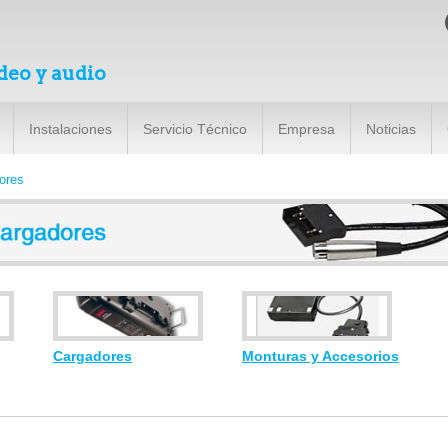
deo y audio
Instalaciones
Servicio Técnico
Empresa
Noticias
ores
Cargadores
Monturas y Accesorios