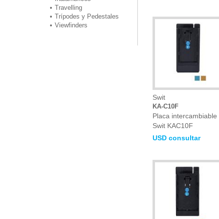
Travelling
Trípodes y Pedestales
Viewfinders
Swit
KA-C10F
Placa intercambiable
Swit KAC10F
USD consultar