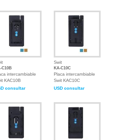
it
Swit
-C10B
KA-C10C
aca intercambiable
Placa intercambiable
it KAC10B
Swit KAC10C
D consultar
USD consultar