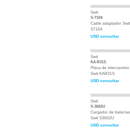
Swit
S-7104
Cable adaptador Swit
S7104
USD consultar
Swit
KA-R31S
Placa de intercambio
Swit KAR31S
USD consultar
Swit
S-3602U
Cargador de baterías
Swit S3602U
USD consultar