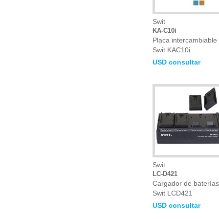
Swit
KA-C10i
Placa intercambiable
Swit KAC10i
USD consultar
Swit
LC-D421
Cargador de baterías
Swit LCD421
USD consultar