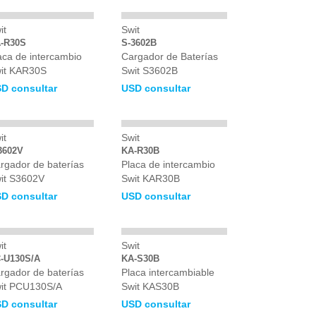
it
Swit
-R30S
S-3602B
aca de intercambio
Cargador de Baterías
it KAR30S
Swit S3602B
D consultar
USD consultar
it
Swit
3602V
KA-R30B
rgador de baterías
Placa de intercambio
it S3602V
Swit KAR30B
D consultar
USD consultar
it
Swit
-U130S/A
KA-S30B
rgador de baterías
Placa intercambiable
it PCU130S/A
Swit KAS30B
D consultar
USD consultar