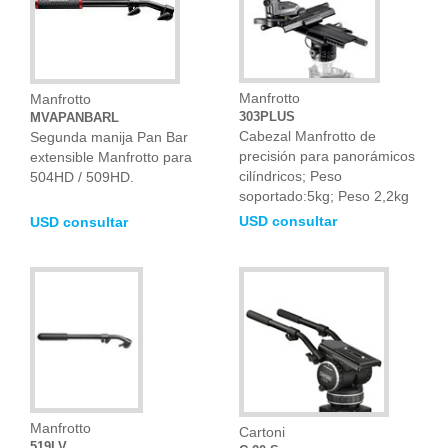
Manfrotto
Manfrotto
303PLUS
MVAPANBARL
Cabezal Manfrotto de
Segunda manija Pan Bar
precisión para panorámicos
extensible Manfrotto para
cilíndricos; Peso
504HD / 509HD.
soportado:5kg; Peso 2,2kg
USD consultar
USD consultar
Manfrotto
Cartoni
519LV