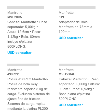
Manfrotto
Manfrotto
MVH500A
319
Cabezal Manfrotto • Peso
Adaptador de Bola
soportado: 5,00kg •
Manfrotto de 75mm a
Altura:12,6cm • Peso:
100mm.
1,12kg • Bola: 60mm
USD consultar
incluye c/platina
500PLONG.
USD consultar
Manfrotto
Manfrotto
498RC2
MVH500AH
Rotula 498RC2 Manfrotto-
Cabezal Manfrotto • Peso
Rotula de bola muy
soportado: 5,00kg • Altura:
resistente soporta 8 kg de
9,5cm • Peso: 0,93kg •
carga-Exclusivo sistema de
Base plana c/platina
ajuste fino de friccion-
500PLONG.
Sistema de carga rapida
USD consultar
mediante la platina PL200