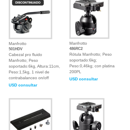
Manfrotto
Manfrotto
486RC2
501HDV
Rótula Manfrotto; Peso
Cabezal pro fluido
soportado:6kg;
Manfrotto; Peso
Peso:0,46kg; con platina
soportado:6kg, Altura:11cm,
200PL
Peso:1,5kg, 1 nivel de
contrabalanceo on/off
USD consultar
USD consultar