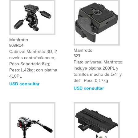
Manfrotto
808RC4
Manfrotto
Cabezal Manfrotto 3D, 2
323
niveles contrabalanceo;
Plato universal Manfrotto;
Peso Soportado:8kg;
incluye platina 200PL y
Peso:1,42kg; con platina
tornillos macho de 1/4" y
410PL
3/8"; Peso:0,17kg
USD consultar
USD consultar