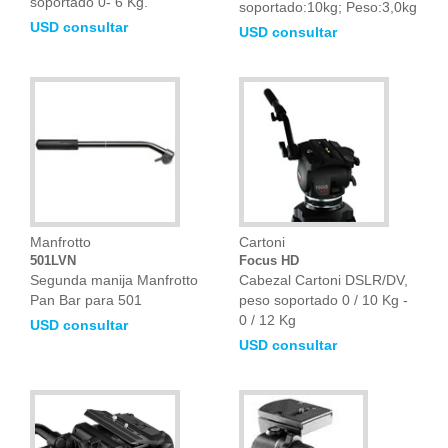
soportado 0- 6 Kg.
soportado:10kg; Peso:3,0kg
USD consultar
USD consultar
Manfrotto
Cartoni
501LVN
Focus HD
Segunda manija Manfrotto
Cabezal Cartoni DSLR/DV,
Pan Bar para 501
peso soportado 0 / 10 Kg -
0 / 12 Kg
USD consultar
USD consultar