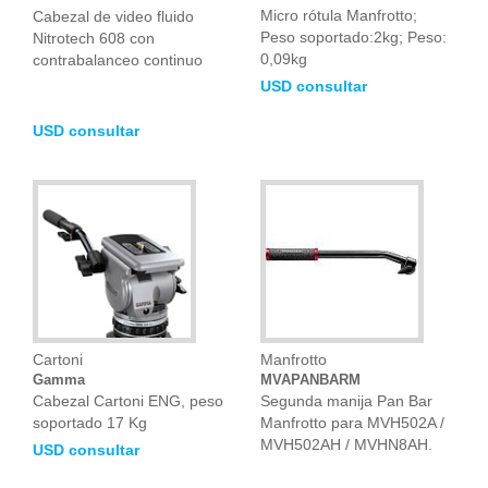
Micro rótula Manfrotto;
Cabezal de video fluido
Peso soportado:2kg; Peso:
Nitrotech 608 con
0,09kg
contrabalanceo continuo
USD consultar
USD consultar
Cartoni
Manfrotto
Gamma
MVAPANBARM
Cabezal Cartoni ENG, peso
Segunda manija Pan Bar
soportado 17 Kg
Manfrotto para MVH502A /
MVH502AH / MVHN8AH.
USD consultar