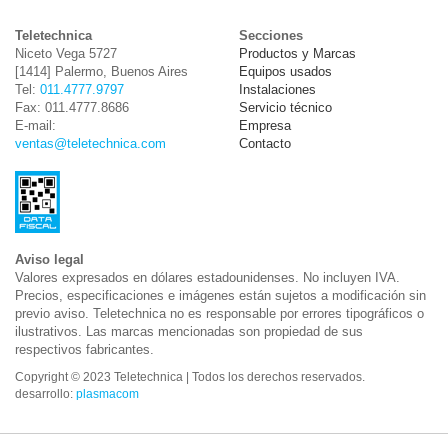
Teletechnica
Secciones
Niceto Vega 5727
Productos y Marcas
[1414] Palermo, Buenos Aires
Equipos usados
Tel:
011.4777.9797
Instalaciones
Fax: 011.4777.8686
Servicio técnico
E-mail:
Empresa
ventas@teletechnica.com
Contacto
Aviso legal
Valores expresados en dólares estadounidenses. No incluyen IVA.
Precios, especificaciones e imágenes están sujetos a modificación sin
previo aviso. Teletechnica no es responsable por errores tipográficos o
ilustrativos. Las marcas mencionadas son propiedad de sus
respectivos fabricantes.
Copyright © 2023 Teletechnica | Todos los derechos reservados.
desarrollo:
plasmacom