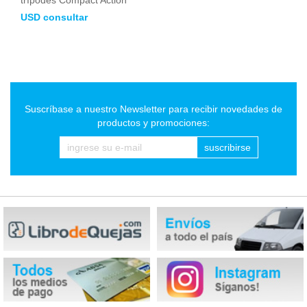
trípodes Compact Action
USD consultar
Suscríbase a nuestro Newsletter para recibir novedades de
productos y promociones:
suscribirse