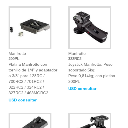
Manfrotto
Manfrotto
200PL
322RC2
Platina Manfrotto con
Joystick Manfrotto; Peso
tornillo de 1/4" y adaptador
soportado:5kg;
a 3/8" para 128RC /
Peso:0,814kg; con platina
700RC2 / 701RC2 /
200PL
322RC2 / 324RC2 /
USD consultar
327RC2 / 468MGRC2.
USD consultar