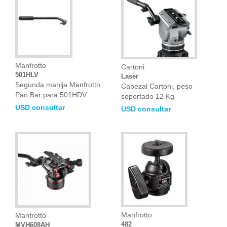
Manfrotto
Cartoni
501HLV
Laser
Segunda manija Manfrotto
Cabezal Cartoni, peso
Pan Bar para 501HDV.
soportado 12 Kg
USD consultar
USD consultar
Manfrotto
Manfrotto
482
MVH608AH