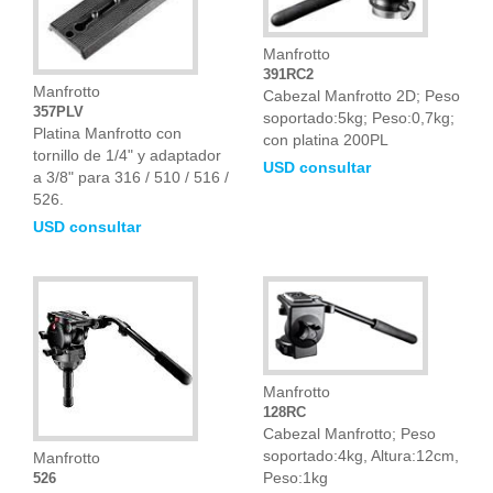
Manfrotto
391RC2
Manfrotto
Cabezal Manfrotto 2D; Peso
357PLV
soportado:5kg; Peso:0,7kg;
Platina Manfrotto con
con platina 200PL
tornillo de 1/4" y adaptador
USD consultar
a 3/8" para 316 / 510 / 516 /
526.
USD consultar
Manfrotto
128RC
Cabezal Manfrotto; Peso
soportado:4kg, Altura:12cm,
Manfrotto
Peso:1kg
526