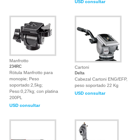
USD consultar
Manfrotto
234RC
Cartoni
Rótula Manfrotto para
Delta
monopie; Peso
Cabezal Cartoni ENG/EFP,
soportado:2,5kg;
peso soportado 22 Kg
Peso:0,27kg; con platina
USD consultar
200PL
USD consultar