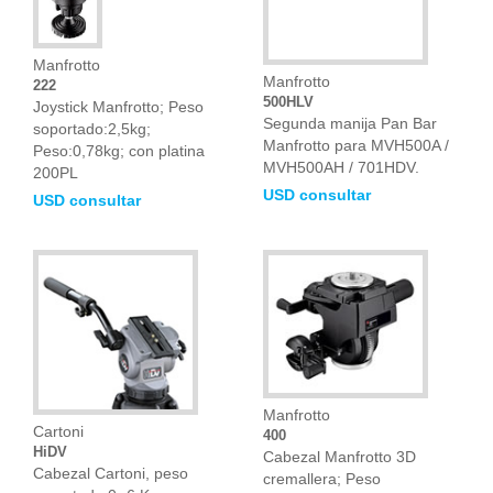
Manfrotto
Manfrotto
222
500HLV
Joystick Manfrotto; Peso
Segunda manija Pan Bar
soportado:2,5kg;
Manfrotto para MVH500A /
Peso:0,78kg; con platina
MVH500AH / 701HDV.
200PL
USD consultar
USD consultar
Manfrotto
Cartoni
400
HiDV
Cabezal Manfrotto 3D
Cabezal Cartoni, peso
cremallera; Peso