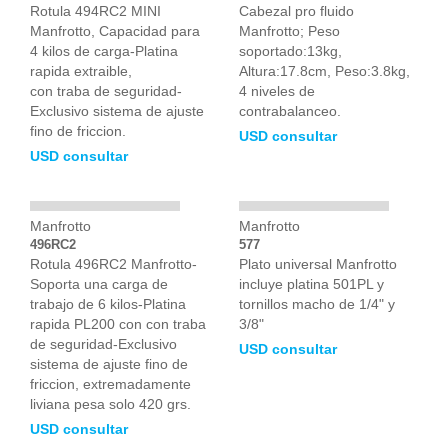
Rotula 494RC2 MINI
Cabezal pro fluido
Manfrotto, Capacidad para
Manfrotto; Peso
4 kilos de carga-Platina
soportado:13kg,
rapida extraible,
Altura:17.8cm, Peso:3.8kg,
con traba de seguridad-
4 niveles de
Exclusivo sistema de ajuste
contrabalanceo.
fino de friccion.
USD consultar
USD consultar
Manfrotto
Manfrotto
496RC2
577
Rotula 496RC2 Manfrotto-
Plato universal Manfrotto
Soporta una carga de
incluye platina 501PL y
trabajo de 6 kilos-Platina
tornillos macho de 1/4" y
rapida PL200 con con traba
3/8"
de seguridad-Exclusivo
USD consultar
sistema de ajuste fino de
friccion, extremadamente
liviana pesa solo 420 grs.
USD consultar