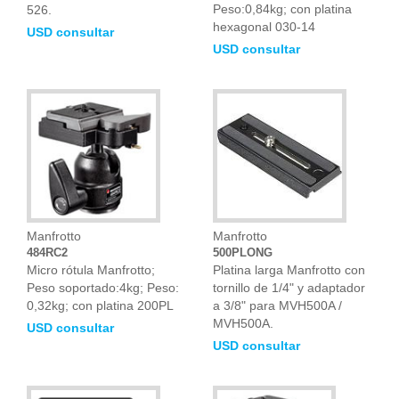
Peso:0,84kg; con platina
526.
hexagonal 030-14
USD consultar
USD consultar
Manfrotto
Manfrotto
484RC2
500PLONG
Micro rótula Manfrotto;
Platina larga Manfrotto con
Peso soportado:4kg; Peso:
tornillo de 1/4" y adaptador
0,32kg; con platina 200PL
a 3/8" para MVH500A /
MVH500A.
USD consultar
USD consultar