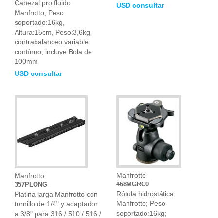
Cabezal pro fluido
USD consultar
Manfrotto; Peso
soportado:16kg,
Altura:15cm, Peso:3,6kg,
contrabalanceo variable
contínuo; incluye Bola de
100mm
USD consultar
Manfrotto
Manfrotto
468MGRC0
357PLONG
Rótula hidrostática
Platina larga Manfrotto con
Manfrotto; Peso
tornillo de 1/4" y adaptador
soportado:16kg;
a 3/8" para 316 / 510 / 516 /