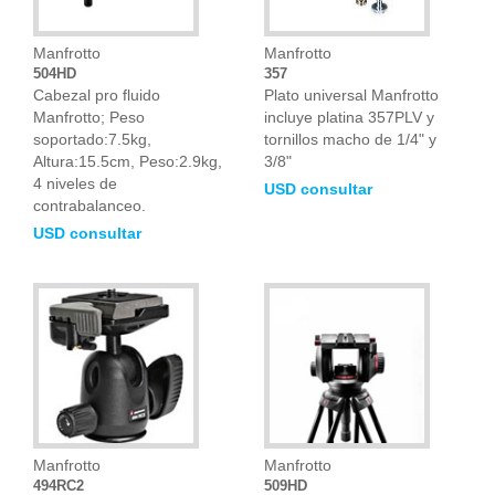
Manfrotto
Manfrotto
504HD
357
Cabezal pro fluido
Plato universal Manfrotto
Manfrotto; Peso
incluye platina 357PLV y
soportado:7.5kg,
tornillos macho de 1/4" y
Altura:15.5cm, Peso:2.9kg,
3/8"
4 niveles de
USD consultar
contrabalanceo.
USD consultar
Manfrotto
Manfrotto
494RC2
509HD