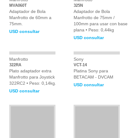
MVA060T
325N
Adaptador de Bola
Adaptador de Bola
Manfrotto de 60mm a
Manfrotto de 75mm /
75mm.
100mm para usar con base
plana • Peso: 0,44kg
USD consultar
USD consultar
Manfrotto
Sony
322RA
VCT-14
Plato adaptador extra
Platina Sony para
Manfrotto para Joystick
BETACAM - DVCAM
322RC2 • Peso: 0,14kg.
USD consultar
USD consultar