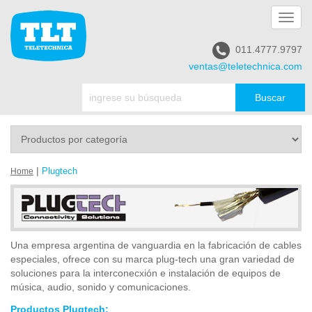
Toggl
navig
011.4777.9797
ventas@teletechnica.com
|
Plugtech
Home
Una empresa argentina de vanguardia en la fabricación de cables
especiales, ofrece con su marca plug-tech una gran variedad de
soluciones para la interconecxión e instalación de equipos de
música, audio, sonido y comunicaciones.
Productos Plugtech: