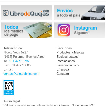
Teletechnica
Secciones
Niceto Vega 5727
Productos y Marcas
[1414] Palermo, Buenos Aires
Equipos usados
Tel:
011.4777.9797
Instalaciones
Fax: 011.4777.8686
Servicio técnico
E-mail:
Empresa
ventas@teletechnica.com
Contacto
Aviso legal
Valores expresados en dólares estadounidenses. No incluyen IVA.