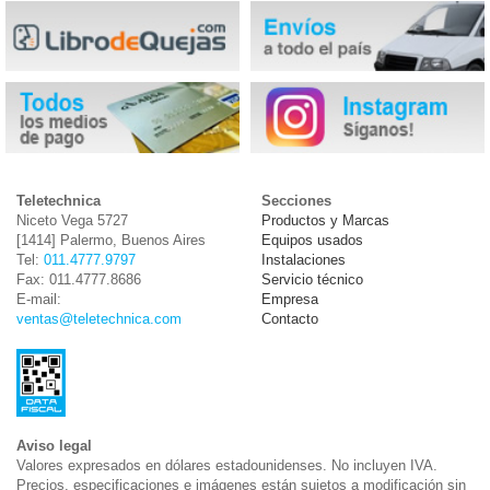
Teletechnica
Secciones
Niceto Vega 5727
Productos y Marcas
[1414] Palermo, Buenos Aires
Equipos usados
Tel:
011.4777.9797
Instalaciones
Fax: 011.4777.8686
Servicio técnico
E-mail:
Empresa
ventas@teletechnica.com
Contacto
Aviso legal
Valores expresados en dólares estadounidenses. No incluyen IVA.
Precios, especificaciones e imágenes están sujetos a modificación sin