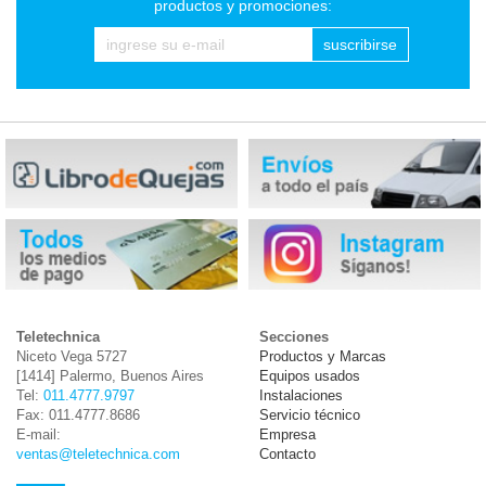
productos y promociones:
suscribirse
Teletechnica
Secciones
Niceto Vega 5727
Productos y Marcas
[1414] Palermo, Buenos Aires
Equipos usados
Tel:
011.4777.9797
Instalaciones
Fax: 011.4777.8686
Servicio técnico
E-mail:
Empresa
ventas@teletechnica.com
Contacto