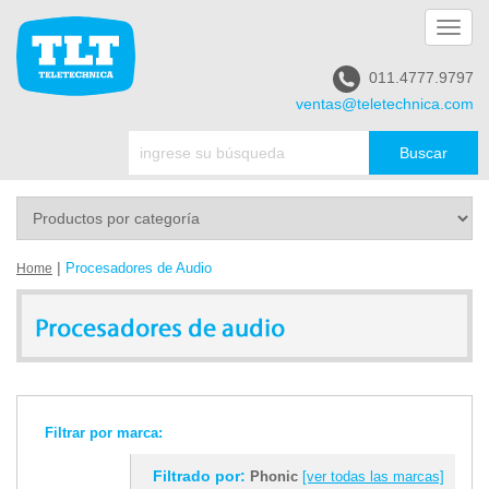
Toggl
navig
011.4777.9797
ventas@teletechnica.com
|
Procesadores de Audio
Home
Filtrar por marca:
Filtrado por:
Phonic
[ver todas las marcas]