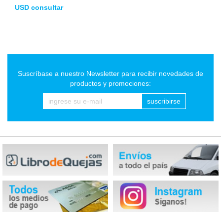
USD consultar
Suscríbase a nuestro Newsletter para recibir novedades de
productos y promociones:
suscribirse