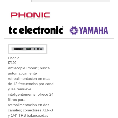
Phonic
i7100
Antiacople Phonic; busca
automaticamente
retroalimentacion en mas
de 12 frecuencias por canal
y las remueve
inteligentemente; ofrece 24
filtros para
retroalimentación en dos
canales; conectores XLR-3
y 1/4” TRS balanceadas