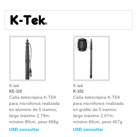
K-tek
K-tek
KE-110
K-102
Caña telescópica K-TEK
Caña telescópica K-TEK
para micrófonos realizada
para micrófonos realizada
en aluminio de 5 tramos;
en grafito de 5 tramos;
largo máximo 2,79m;
largo máximo 2,67m;
mínimo 80cm, peso 666g
mínimo 60cm, peso 457g
USD consultar
USD consultar