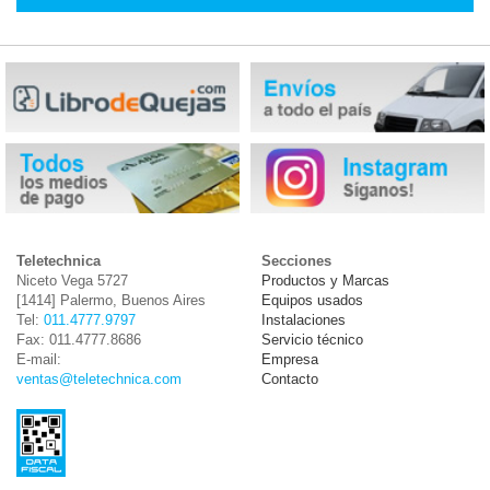
Teletechnica
Secciones
Niceto Vega 5727
Productos y Marcas
[1414] Palermo, Buenos Aires
Equipos usados
Tel:
011.4777.9797
Instalaciones
Fax: 011.4777.8686
Servicio técnico
E-mail:
Empresa
ventas@teletechnica.com
Contacto