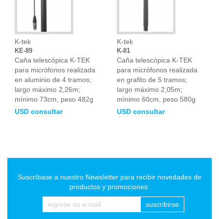
K-tek
K-tek
KE-89
K-81
Caña telescópica K-TEK
Caña telescópica K-TEK
para micrófonos realizada
para micrófonos realizada
en aluminio de 4 tramos;
en grafito de 5 tramos;
largo máximo 2,26m;
largo máximo 2,05m;
mínimo 73cm, peso 482g
mínimo 60cm, peso 580g
USD consultar
USD consultar
Suscríbase a nuestro Newsletter para recibir novedades de
productos y promociones:
suscribirse