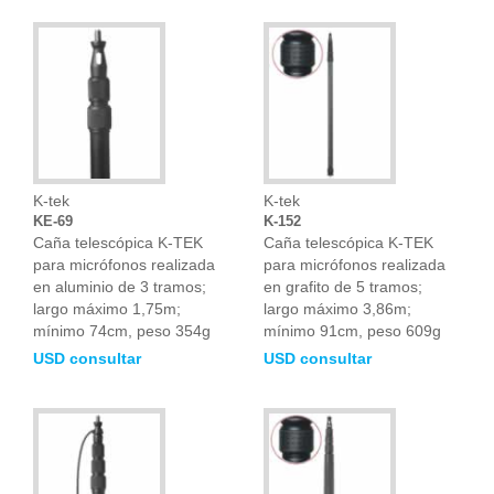
K-tek
K-tek
KE-69
K-152
Caña telescópica K-TEK
Caña telescópica K-TEK
para micrófonos realizada
para micrófonos realizada
en aluminio de 3 tramos;
en grafito de 5 tramos;
largo máximo 1,75m;
largo máximo 3,86m;
mínimo 74cm, peso 354g
mínimo 91cm, peso 609g
USD consultar
USD consultar