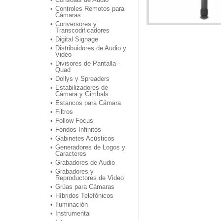
Controles Remotos para
Cámaras
Conversores y
Transcodificadores
Digital Signage
Distribuidores de Audio y
Video
Divisores de Pantalla -
Quad
Dollys y Spreaders
Estabilizadores de
Cámara y Gimbals
Estancos para Cámara
Filtros
Follow Focus
Fondos Infinitos
Gabinetes Acústicos
Generadores de Logos y
Caracteres
Grabadores de Audio
Grabadores y
Reproductores de Video
Grúas para Cámaras
Híbridos Telefónicos
Iluminación
Instrumental