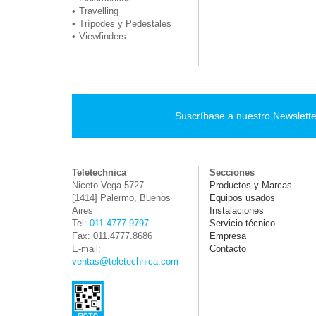
Travelling
Trípodes y Pedestales
Viewfinders
Suscríbase a nuestro Newslette
Teletechnica
Secciones
Niceto Vega 5727
Productos y Marcas
[1414] Palermo, Buenos
Equipos usados
Aires
Instalaciones
Tel:
011.4777.9797
Servicio técnico
Fax: 011.4777.8686
Empresa
E-mail:
Contacto
ventas@teletechnica.com