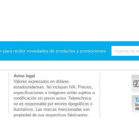
r para recibir novedades de productos y promociones:
Aviso legal
Valores expresados en dólares
estadounidenses. No incluyen IVA. Precios,
especificaciones e imágenes están sujetos a
modificación sin previo aviso. Teletechnica
no es responsable por errores tipográficos o
ilustrativos. Las marcas mencionadas son
propiedad de sus respectivos fabricantes.