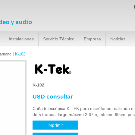
deo y audio
Instalaciones
Servicio Técnico
Empresa
Noticias
|
K-102
Carbono
K-102
USD consultar
Caña telescópica K-TEK para micrófonos realizada en
de 5 tramos; largo máximo 2,67m; mínimo 60cm, pe
imprimir