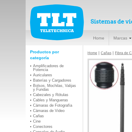
Sistemas de vi
Home
Marcas
Productos por
|
|
Home
Cañas
Fibra de 
categoría
Amplificadores de
Potencia
Auriculares
Baterías y Cargadores
Bolsos, Mochilas, Valijas
y Fundas
Cabezales y Rótulas
Cables y Mangueras
Cámaras de Fotografía
Cámaras de Video
Cañas
Cine
Conectores
Consolas de Audio