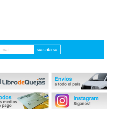
suscribirse