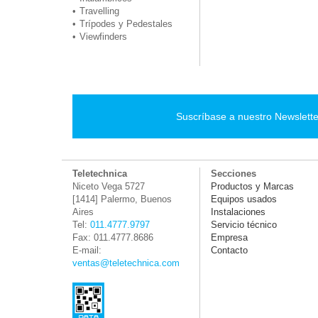
Travelling
Trípodes y Pedestales
Viewfinders
Suscríbase a nuestro Newslette
Teletechnica
Secciones
Niceto Vega 5727
Productos y Marcas
[1414] Palermo, Buenos
Equipos usados
Aires
Instalaciones
Tel:
011.4777.9797
Servicio técnico
Fax: 011.4777.8686
Empresa
E-mail:
Contacto
ventas@teletechnica.com