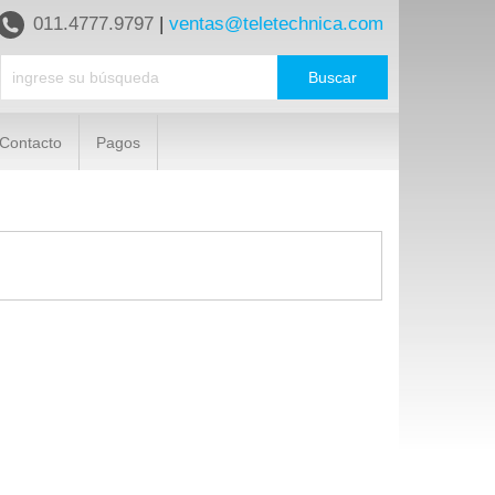
011.4777.9797
|
ventas@teletechnica.com
Contacto
Pagos