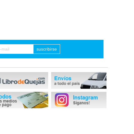
suscribirse