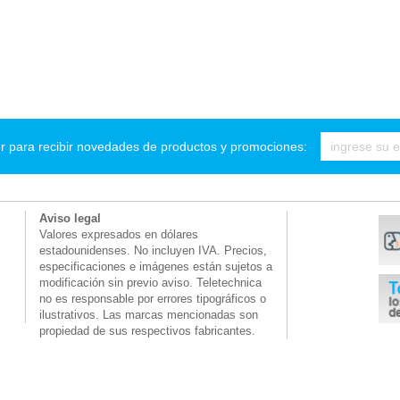
r para recibir novedades de productos y promociones:
Aviso legal
Valores expresados en dólares
estadounidenses. No incluyen IVA. Precios,
especificaciones e imágenes están sujetos a
modificación sin previo aviso. Teletechnica
no es responsable por errores tipográficos o
ilustrativos. Las marcas mencionadas son
propiedad de sus respectivos fabricantes.