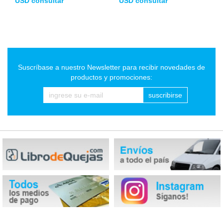
USD consultar
USD consultar
Suscríbase a nuestro Newsletter para recibir novedades de
productos y promociones:
suscribirse