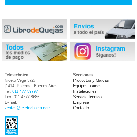
Teletechnica
Secciones
Niceto Vega 5727
Productos y Marcas
[1414] Palermo, Buenos Aires
Equipos usados
Tel:
011.4777.9797
Instalaciones
Fax: 011.4777.8686
Servicio técnico
E-mail:
Empresa
ventas@teletechnica.com
Contacto