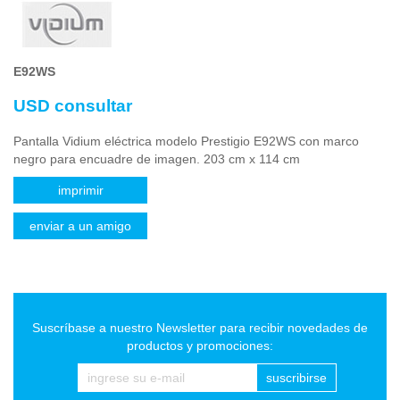
E92WS
USD consultar
Pantalla Vidium eléctrica modelo Prestigio E92WS con marco
negro para encuadre de imagen. 203 cm x 114 cm
imprimir
enviar a un amigo
Suscríbase a nuestro Newsletter para recibir novedades de
productos y promociones:
suscribirse