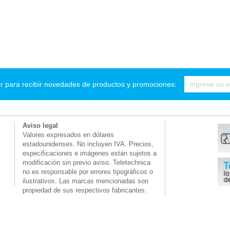
r para recibir novedades de productos y promociones:
Aviso legal
Valores expresados en dólares
estadounidenses. No incluyen IVA. Precios,
especificaciones e imágenes están sujetos a
modificación sin previo aviso. Teletechnica
no es responsable por errores tipográficos o
ilustrativos. Las marcas mencionadas son
propiedad de sus respectivos fabricantes.