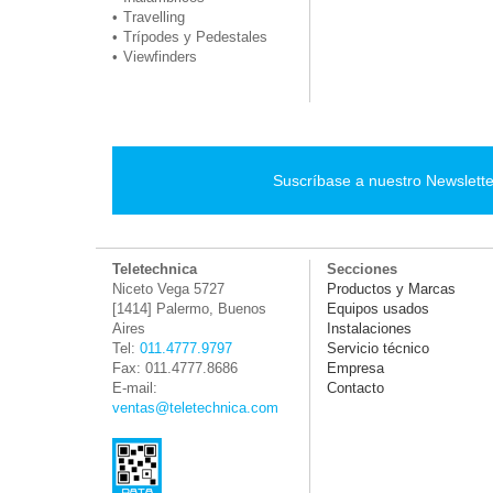
Travelling
Trípodes y Pedestales
Viewfinders
Suscríbase a nuestro Newslette
Teletechnica
Secciones
Niceto Vega 5727
Productos y Marcas
[1414] Palermo, Buenos
Equipos usados
Aires
Instalaciones
Tel:
011.4777.9797
Servicio técnico
Fax: 011.4777.8686
Empresa
E-mail:
Contacto
ventas@teletechnica.com