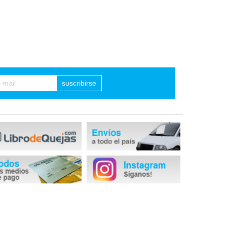
suscribirse