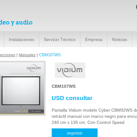
deo y audio
Instalaciones
Servicio Técnico
Empresa
Noticias
|
|
CBM107WS
yecciones
Manuales
CBM107WS
USD consultar
Pantalla Vidium modelo Cyber CBM92WS d
retráctil manual con marco negro para enc
240 cm x 135 cm. Con Control Speed
imprimir