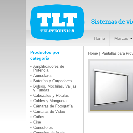
Sistemas de vi
Home
Marcas
Productos por
|
Home
Pantallas para Pro
categoría
Amplificadores de
Potencia
Auriculares
Baterías y Cargadores
Bolsos, Mochilas, Valijas
y Fundas
Cabezales y Rótulas
Cables y Mangueras
Cámaras de Fotografía
Cámaras de Video
Cañas
Cine
Conectores
Consolas de Audio