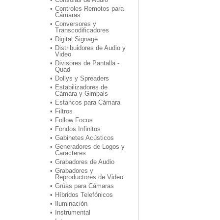
Controles Remotos para
Cámaras
Conversores y
Transcodificadores
Digital Signage
Distribuidores de Audio y
Video
Divisores de Pantalla -
Quad
Dollys y Spreaders
Estabilizadores de
Cámara y Gimbals
Estancos para Cámara
Filtros
Follow Focus
Fondos Infinitos
Gabinetes Acústicos
Generadores de Logos y
Caracteres
Grabadores de Audio
Grabadores y
Reproductores de Video
Grúas para Cámaras
Híbridos Telefónicos
Iluminación
Instrumental