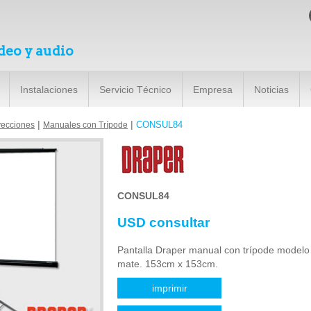
deo y audio
Instalaciones
Servicio Técnico
Empresa
Noticias
|
|
CONSUL84
yecciones
Manuales con Trípode
CONSUL84
USD consultar
Pantalla Draper manual con trípode modelo
mate. 153cm x 153cm.
imprimir