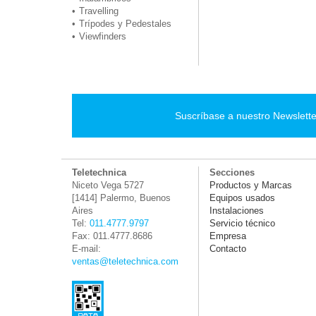
Travelling
Trípodes y Pedestales
Viewfinders
Suscríbase a nuestro Newslette
Teletechnica
Secciones
Niceto Vega 5727
Productos y Marcas
[1414] Palermo, Buenos
Equipos usados
Aires
Instalaciones
Tel:
011.4777.9797
Servicio técnico
Fax: 011.4777.8686
Empresa
E-mail:
Contacto
ventas@teletechnica.com