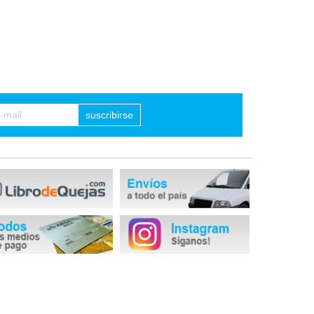
suscribirse