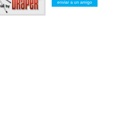
enviar a un amigo