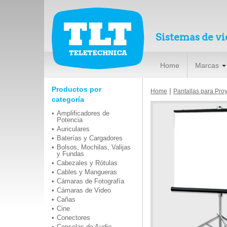
Sistemas de vi
Home
Marcas
Productos por
|
Home
Pantallas para Pro
categoría
Amplificadores de
Potencia
Auriculares
Baterías y Cargadores
Bolsos, Mochilas, Valijas
y Fundas
Cabezales y Rótulas
Cables y Mangueras
Cámaras de Fotografía
Cámaras de Video
Cañas
Cine
Conectores
Consolas de Audio