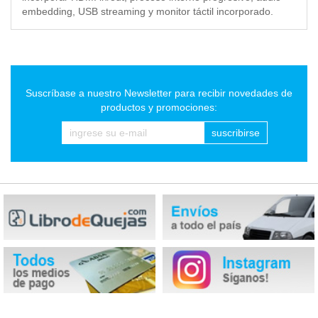
embedding, USB streaming y monitor táctil incorporado.
Suscríbase a nuestro Newsletter para recibir novedades de
productos y promociones:
suscribirse