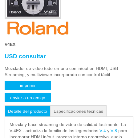
V4EX
USD consultar
Mezclador de video todo-en-uno con in/out en HDMI, USB
Streaming, y multiviewer incorporado con control táctil.
imprimir
enviar a un amigo
Detalle del producto
Especificaciones técnicas
Mezcla y hace streaming de video de calidad fácilmente. La
V-4EX - actualiza la familia de las legendarias
V-4
y
V-8
para
incorporar HDMI in/out, proceso interno progresivo, audio