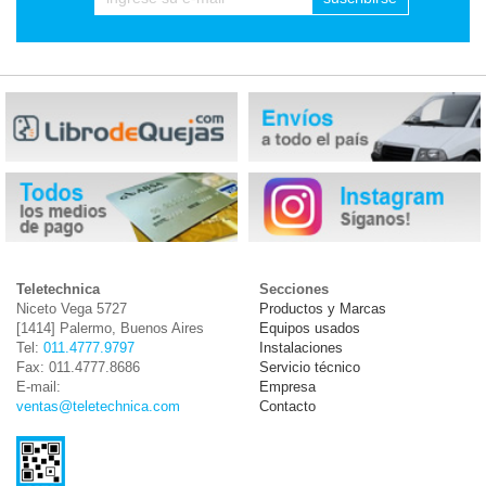
Teletechnica
Secciones
Niceto Vega 5727
Productos y Marcas
[1414] Palermo, Buenos Aires
Equipos usados
Tel:
011.4777.9797
Instalaciones
Fax: 011.4777.8686
Servicio técnico
E-mail:
Empresa
ventas@teletechnica.com
Contacto