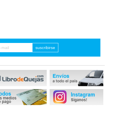
suscribirse