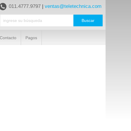
011.4777.9797
|
ventas@teletechnica.com
Contacto
Pagos