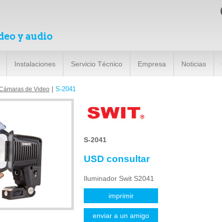
deo y audio
Instalaciones
Servicio Técnico
Empresa
Noticias
|
S-2041
 Cámaras de Video
S-2041
USD consultar
Iluminador Swit S2041
imprimir
enviar a un amigo