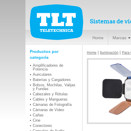
Sistemas de vi
Home
Marcas
Productos por
|
|
Home
Iluminación
Para
categoría
Amplificadores de
Potencia
Auriculares
Baterías y Cargadores
Bolsos, Mochilas, Valijas
y Fundas
Cabezales y Rótulas
Cables y Mangueras
Cámaras de Fotografía
Cámaras de Video
Cañas
Cine
Conectores
Consolas de Audio