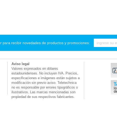
r para recibir novedades de productos y promociones:
Aviso legal
Valores expresados en dólares
estadounidenses. No incluyen IVA. Precios,
especificaciones e imágenes están sujetos a
modificación sin previo aviso. Teletechnica
no es responsable por errores tipográficos o
ilustrativos. Las marcas mencionadas son
propiedad de sus respectivos fabricantes.