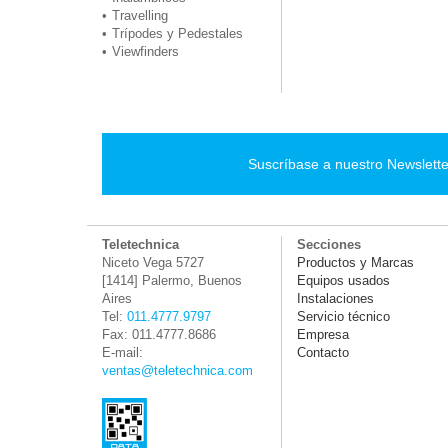
Travelling
Trípodes y Pedestales
Viewfinders
Suscríbase a nuestro Newslette
Teletechnica
Secciones
Niceto Vega 5727
Productos y Marcas
[1414] Palermo, Buenos
Equipos usados
Aires
Instalaciones
Tel:
011.4777.9797
Servicio técnico
Fax: 011.4777.8686
Empresa
E-mail:
Contacto
ventas@teletechnica.com