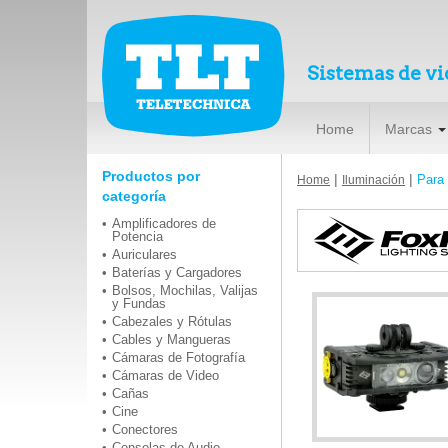
Sistemas de vi
Home
Marcas
Productos por
|
|
Para
Home
Iluminación
categoría
Amplificadores de
Potencia
Auriculares
Baterías y Cargadores
Bolsos, Mochilas, Valijas
y Fundas
Cabezales y Rótulas
Cables y Mangueras
Cámaras de Fotografía
Cámaras de Video
Cañas
Cine
Conectores
Consolas de Audio