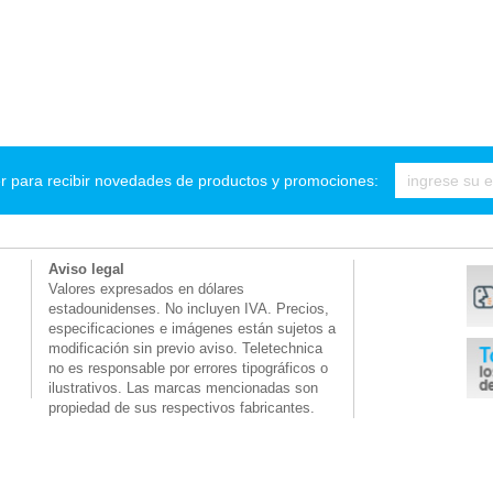
r para recibir novedades de productos y promociones:
Aviso legal
Valores expresados en dólares
estadounidenses. No incluyen IVA. Precios,
especificaciones e imágenes están sujetos a
modificación sin previo aviso. Teletechnica
no es responsable por errores tipográficos o
ilustrativos. Las marcas mencionadas son
propiedad de sus respectivos fabricantes.