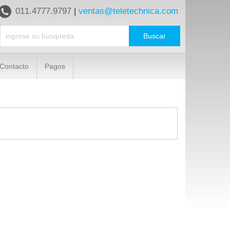
011.4777.9797
|
ventas@teletechnica.com
Contacto
Pagos