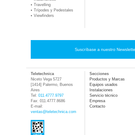
Travelling
Trípodes y Pedestales
Viewfinders
Suscríbase a nuestro Newslette
Teletechnica
Secciones
Niceto Vega 5727
Productos y Marcas
[1414] Palermo, Buenos
Equipos usados
Aires
Instalaciones
Tel:
011.4777.9797
Servicio técnico
Fax: 011.4777.8686
Empresa
E-mail:
Contacto
ventas@teletechnica.com