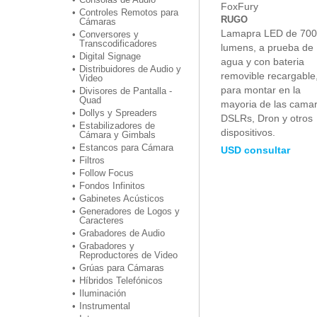
FoxFury
Controles Remotos para
RUGO
Cámaras
Lamapra LED de 700
Conversores y
Transcodificadores
lumens, a prueba de
Digital Signage
agua y con bateria
Distribuidores de Audio y
removible recargable
Video
para montar en la
Divisores de Pantalla -
Quad
mayoria de las camar
Dollys y Spreaders
DSLRs, Dron y otros
Estabilizadores de
dispositivos.
Cámara y Gimbals
Estancos para Cámara
USD consultar
Filtros
Follow Focus
Fondos Infinitos
Gabinetes Acústicos
Generadores de Logos y
Caracteres
Grabadores de Audio
Grabadores y
Reproductores de Video
Grúas para Cámaras
Híbridos Telefónicos
Iluminación
Instrumental