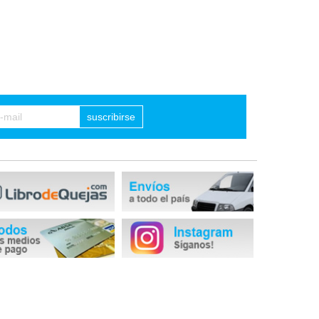
suscribirse