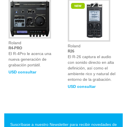
Roland
Roland
R4-PRO
R26
El R-4Pro le acerca una
El R-26 captura el audio
nueva generación de
con sonido directo en alta
grabación portátil.
definición, así como el
USD consultar
ambiente rico y natural del
entorno de la grabación.
USD consultar
Suscríbase a nuestro Newsletter para recibir novedades de