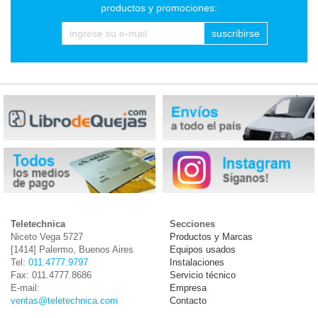
productos y promociones:
suscribirse
Teletechnica
Secciones
Niceto Vega 5727
Productos y Marcas
[1414] Palermo, Buenos Aires
Equipos usados
Tel:
011.4777.9797
Instalaciones
Fax: 011.4777.8686
Servicio técnico
E-mail:
Empresa
ventas@teletechnica.com
Contacto