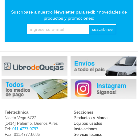
Suscríbase a nuestro Newsletter para recibir novedades de
productos y promociones:
suscribirse
Teletechnica
Secciones
Niceto Vega 5727
Productos y Marcas
[1414] Palermo, Buenos Aires
Equipos usados
Tel:
011.4777.9797
Instalaciones
Fax: 011.4777.8686
Servicio técnico