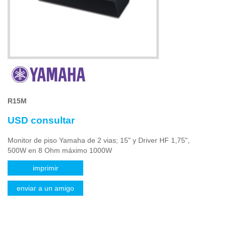
R15M
USD consultar
Monitor de piso Yamaha de 2 vias; 15" y Driver HF 1,75",
500W en 8 Ohm máximo 1000W
imprimir
enviar a un amigo