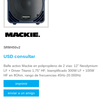
SRM450v2
USD consultar
Bafle activo Mackie en polipropileno de 2 vías: 12" Neodymium
LF + Driver Titanio 1,75" HF; biamplificado 300W LF + 100W
HF en 8Ohm, rango de frecuencias 45Hz-20.000Hz
imprimir
enviar a un amigo