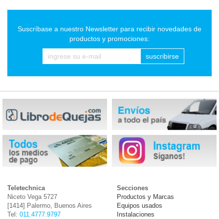
Suscríbase a nuestro Newsletter para recibir novedades de
productos y promociones:
suscribirse
Teletechnica
Secciones
Niceto Vega 5727
Productos y Marcas
[1414] Palermo, Buenos Aires
Equipos usados
Tel:
011.4777.9797
Instalaciones