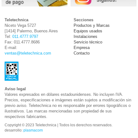
Teletechnica
Secciones
Niceto Vega 5727
Productos y Marcas
[1414] Palermo, Buenos Aires
Equipos usados
Tel:
011.4777.9797
Instalaciones
Fax: 011.4777.8686
Servicio técnico
E-mail:
Empresa
ventas@teletechnica.com
Contacto
Aviso legal
Valores expresados en dólares estadounidenses. No incluyen IVA.
Precios, especificaciones e imágenes están sujetos a modificación sin
previo aviso. Teletechnica no es responsable por errores tipográficos o
ilustrativos. Las marcas mencionadas son propiedad de sus
respectivos fabricantes.
Copyright © 2023 Teletechnica | Todos los derechos reservados.
desarrollo:
plasmacom