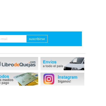
suscribirse