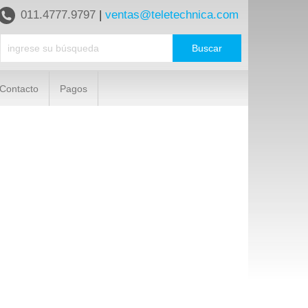
011.4777.9797
|
ventas@teletechnica.com
Contacto
Pagos