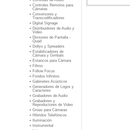
Controles Remotos para
Cámaras
Conversores y
Transcodificadores
Digital Signage
Distribuidores de Audio y
Video
Divisores de Pantalla -
Quad
Dollys y Spreaders
Estabilizadores de
Cámara y Gimbals
Estancos para Cámara
Filtros
Follow Focus
Fondos Infinitos
Gabinetes Acústicos
Generadores de Logos y
Caracteres
Grabadores de Audio
Grabadores y
Reproductores de Video
Grúas para Cámaras
Híbridos Telefónicos
Iluminación
Instrumental