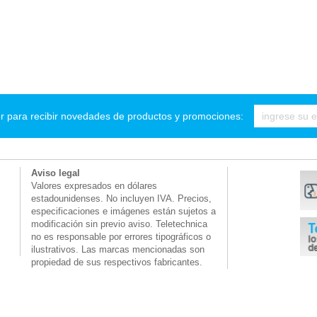
r para recibir novedades de productos y promociones:
Aviso legal
Valores expresados en dólares
estadounidenses. No incluyen IVA. Precios,
especificaciones e imágenes están sujetos a
modificación sin previo aviso. Teletechnica
no es responsable por errores tipográficos o
ilustrativos. Las marcas mencionadas son
propiedad de sus respectivos fabricantes.