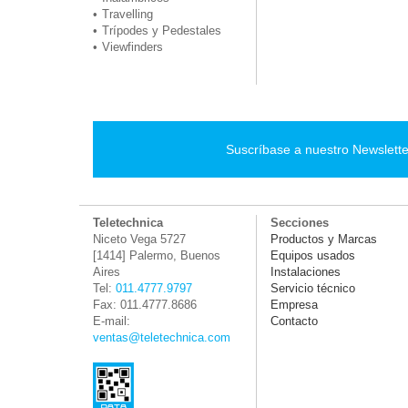
Travelling
Trípodes y Pedestales
Viewfinders
Suscríbase a nuestro Newslette
Teletechnica
Secciones
Niceto Vega 5727
Productos y Marcas
[1414] Palermo, Buenos
Equipos usados
Aires
Instalaciones
Tel:
011.4777.9797
Servicio técnico
Fax: 011.4777.8686
Empresa
E-mail:
Contacto
ventas@teletechnica.com