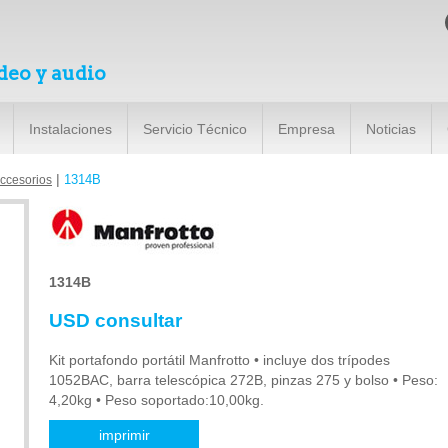
deo y audio
Instalaciones
Servicio Técnico
Empresa
Noticias
|
1314B
ccesorios
1314B
USD consultar
Kit portafondo portátil Manfrotto • incluye dos trípodes
1052BAC, barra telescópica 272B, pinzas 275 y bolso • Peso:
4,20kg • Peso soportado:10,00kg.
imprimir