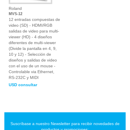
Roland
MVS-12
12 entradas compuestas de
video (SD) - HDMI/RGB
salidas de video para multi-
viewer (HD) - 4 diseños
diferentes de multi-viewer
(Divide la pantalla en 4, 9,
10 y 12) - Selección de
diseños y salidas de video
con el uso de un mouse -
Controlable via Ethernet,
RS-232C y MIDI
USD consultar
Suscríbase a nuestro Newsletter para recibir novedades de
productos y promociones: