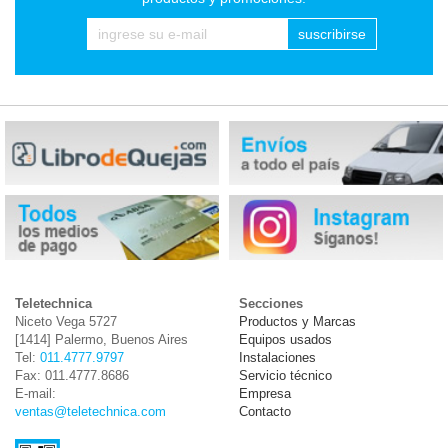
suscribirse
Teletechnica
Secciones
Niceto Vega 5727
Productos y Marcas
[1414] Palermo, Buenos Aires
Equipos usados
Tel:
011.4777.9797
Instalaciones
Fax: 011.4777.8686
Servicio técnico
E-mail:
Empresa
ventas@teletechnica.com
Contacto