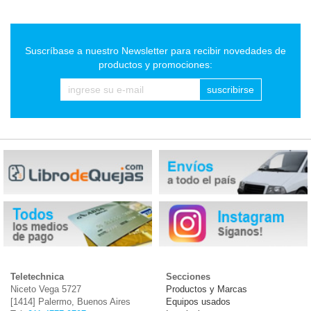
Suscríbase a nuestro Newsletter para recibir novedades de
productos y promociones:
suscribirse
Teletechnica
Secciones
Niceto Vega 5727
Productos y Marcas
[1414] Palermo, Buenos Aires
Equipos usados