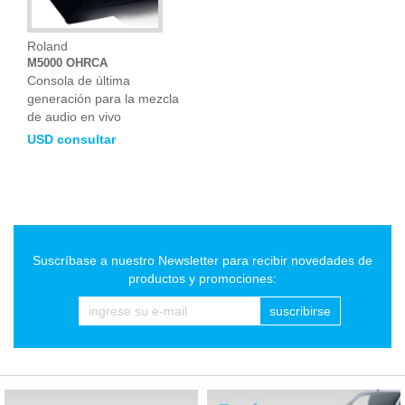
Roland
M5000 OHRCA
Consola de última
generación para la mezcla
de audio en vivo
USD consultar
Suscríbase a nuestro Newsletter para recibir novedades de
productos y promociones:
suscribirse