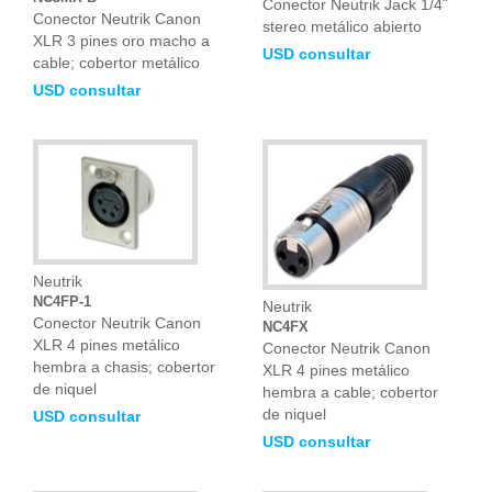
Conector Neutrik Jack 1/4¨
Conector Neutrik Canon
stereo metálico abierto
XLR 3 pines oro macho a
USD consultar
cable; cobertor metálico
USD consultar
Neutrik
NC4FP-1
Neutrik
Conector Neutrik Canon
NC4FX
XLR 4 pines metálico
Conector Neutrik Canon
hembra a chasis; cobertor
XLR 4 pines metálico
de niquel
hembra a cable; cobertor
de niquel
USD consultar
USD consultar