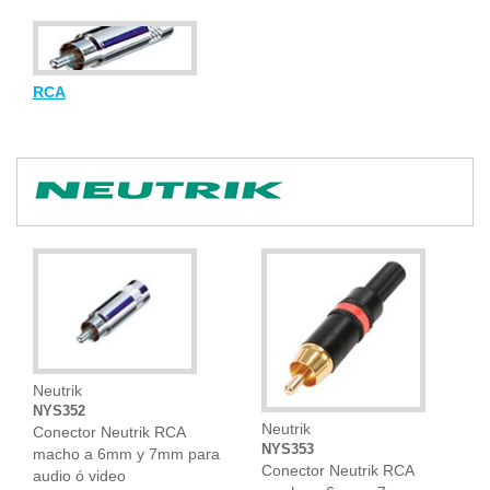
RCA
Neutrik
NYS352
Neutrik
Conector Neutrik RCA
NYS353
macho a 6mm y 7mm para
Conector Neutrik RCA
audio ó video