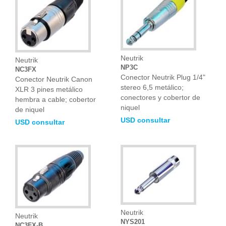
Neutrik
Neutrik
NP3C
NC3FX
Conector Neutrik Plug 1/4"
Conector Neutrik Canon
stereo 6,5 metálico;
XLR 3 pines metálico
conectores y cobertor de
hembra a cable; cobertor
niquel
de niquel
USD consultar
USD consultar
Neutrik
Neutrik
NYS201
NC3FX-B