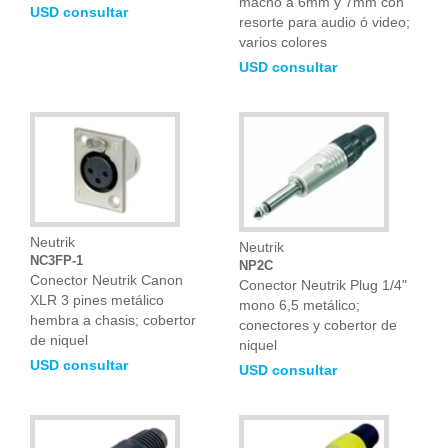
macho a 6mm y 7mm con
USD consultar
resorte para audio ó video;
varios colores
USD consultar
Neutrik
Neutrik
NC3FP-1
NP2C
Conector Neutrik Canon
Conector Neutrik Plug 1/4"
XLR 3 pines metálico
mono 6,5 metálico;
hembra a chasis; cobertor
conectores y cobertor de
de niquel
niquel
USD consultar
USD consultar