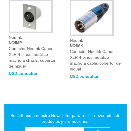
Neutrik
Neutrik
NC4MP
NC4MX
Conector Neutrik Canon
Conector Neutrik Canon
XLR 4 pines metálico
XLR 4 pines metálico
macho a chasis; cobertor
macho a cable; cobertor de
de niquel
niquel
USD consultar
USD consultar
Suscríbase a nuestro Newsletter para recibir novedades de
productos y promociones: