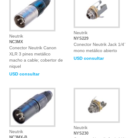
Neutrik
Neutrik
NYS229
NC3MX
Conector Neutrik Jack 1/4¨
Conector Neutrik Canon
mono metálico abierto
XLR 3 pines metálico
USD consultar
macho a cable; cobertor de
niquel
USD consultar
Neutrik
Neutrik
NYS230
NC3MX-B