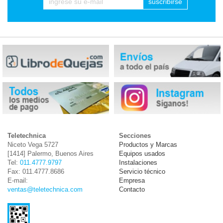
suscribirse
Teletechnica
Secciones
Niceto Vega 5727
Productos y Marcas
[1414] Palermo, Buenos Aires
Equipos usados
Tel:
011.4777.9797
Instalaciones
Fax: 011.4777.8686
Servicio técnico
E-mail:
Empresa
ventas@teletechnica.com
Contacto