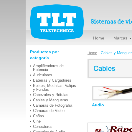
Sistemas de vi
Home
Marcas
Productos por
|
Cables y Manguer
Home
categoría
Amplificadores de
Potencia
Auriculares
Baterías y Cargadores
Bolsos, Mochilas, Valijas
y Fundas
Cabezales y Rótulas
Cables y Mangueras
Audio
Cámaras de Fotografía
Cámaras de Video
Cañas
Cine
Conectores
Consolas de Audio