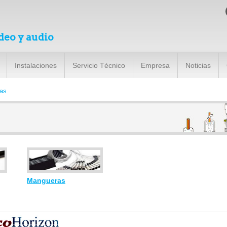
deo y audio
Instalaciones
Servicio Técnico
Empresa
Noticias
as
Mangueras