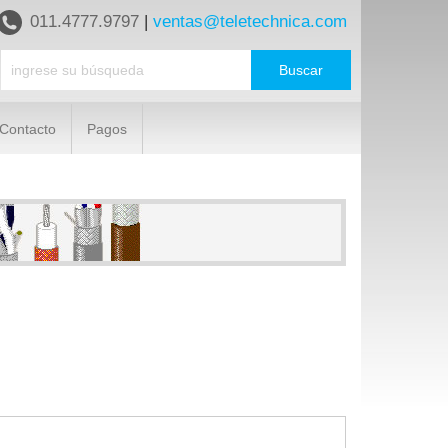
011.4777.9797
|
ventas@teletechnica.com
Contacto
Pagos