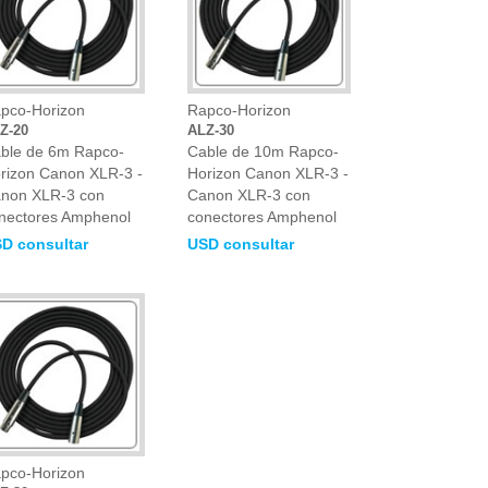
pco-Horizon
Rapco-Horizon
Z-20
ALZ-30
ble de 6m Rapco-
Cable de 10m Rapco-
rizon Canon XLR-3 -
Horizon Canon XLR-3 -
non XLR-3 con
Canon XLR-3 con
nectores Amphenol
conectores Amphenol
D consultar
USD consultar
pco-Horizon