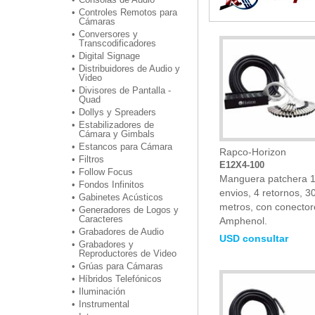
Controles Remotos para
Cámaras
Conversores y
Transcodificadores
Digital Signage
Distribuidores de Audio y
Video
Divisores de Pantalla -
Quad
Dollys y Spreaders
Estabilizadores de
Cámara y Gimbals
Estancos para Cámara
Rapco-Horizon
Filtros
E12X4-100
Follow Focus
Manguera patchera 
Fondos Infinitos
envios, 4 retornos, 3
Gabinetes Acústicos
metros, con conector
Generadores de Logos y
Caracteres
Amphenol.
Grabadores de Audio
USD consultar
Grabadores y
Reproductores de Video
Grúas para Cámaras
Híbridos Telefónicos
Iluminación
Instrumental