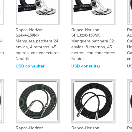
Rapco-Horizon
Rapco-Horizon
Ra
S24x4-150NK
SPL32x8-150NK
AL
24
Manguera patchera 24
Manguera patchera 32
Ca
0
envios, 4 retornos, 45
envios, 8 retornos, 45
Ho
es
metros, con conectores
metros, con conectores
Ca
Neutrik.
Neutrik.
co
USD consultar
USD consultar
US
Rapco-Horizon
Rapco-Horizon
Ra