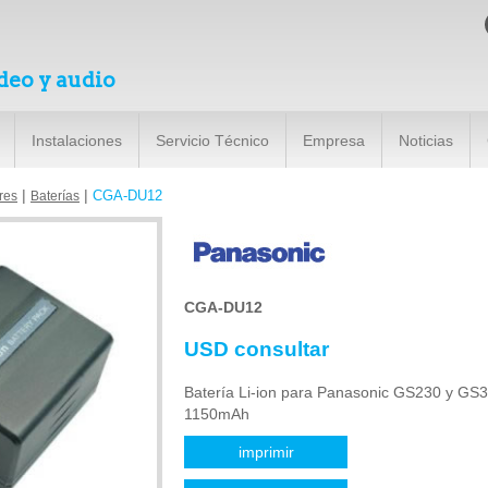
deo y audio
Instalaciones
Servicio Técnico
Empresa
Noticias
|
|
CGA-DU12
res
Baterías
CGA-DU12
USD consultar
Batería Li-ion para Panasonic GS230 y GS3
1150mAh
imprimir