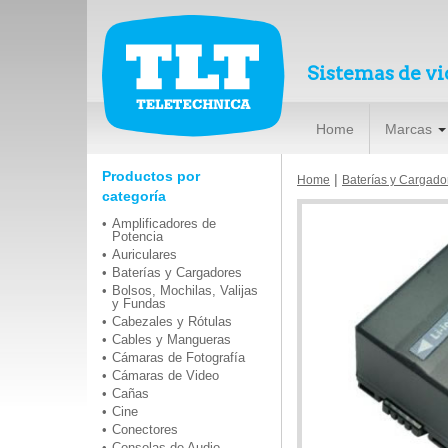
Sistemas de vi
Home
Marcas
Productos por
|
Home
Baterías y Cargado
categoría
Amplificadores de
Potencia
Auriculares
Baterías y Cargadores
Bolsos, Mochilas, Valijas
y Fundas
Cabezales y Rótulas
Cables y Mangueras
Cámaras de Fotografía
Cámaras de Video
Cañas
Cine
Conectores
Consolas de Audio