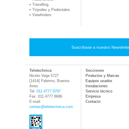
Travelling
Trípodes y Pedestales
Viewfinders
Suscríbase a nuestro Newslette
Teletechnica
Secciones
Niceto Vega 5727
Productos y Marcas
[1414] Palermo, Buenos
Equipos usados
Aires
Instalaciones
Tel:
011.4777.9797
Servicio técnico
Fax: 011.4777.8686
Empresa
E-mail:
Contacto
ventas@teletechnica.com