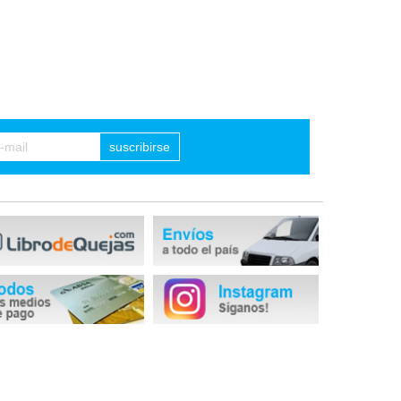
suscribirse