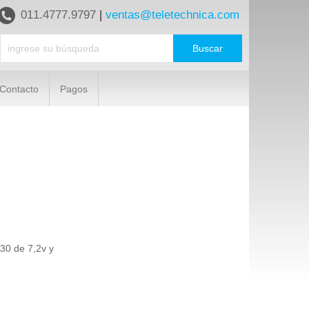
011.4777.9797
|
ventas@teletechnica.com
Contacto
Pagos
30 de 7,2v y