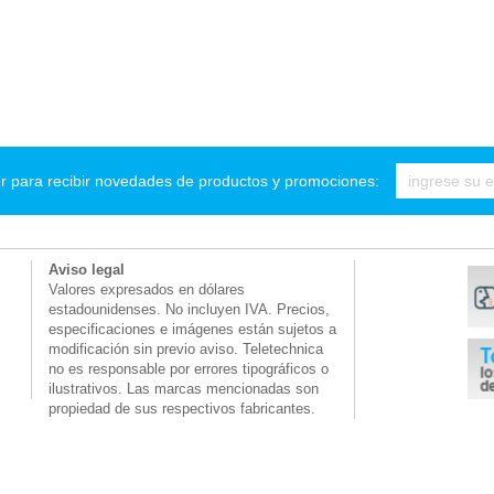
r para recibir novedades de productos y promociones:
Aviso legal
Valores expresados en dólares
estadounidenses. No incluyen IVA. Precios,
especificaciones e imágenes están sujetos a
modificación sin previo aviso. Teletechnica
no es responsable por errores tipográficos o
ilustrativos. Las marcas mencionadas son
propiedad de sus respectivos fabricantes.