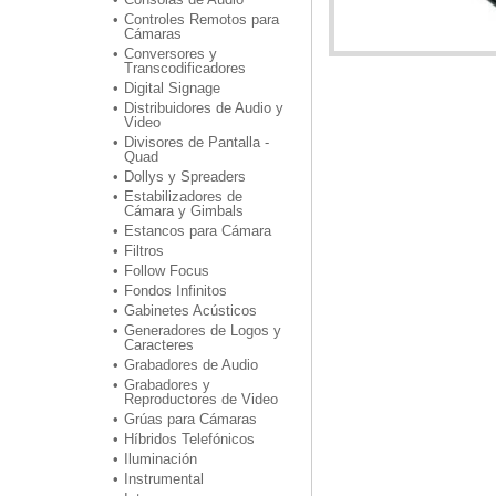
Controles Remotos para
Cámaras
Conversores y
Transcodificadores
Digital Signage
Distribuidores de Audio y
Video
Divisores de Pantalla -
Quad
Dollys y Spreaders
Estabilizadores de
Cámara y Gimbals
Estancos para Cámara
Filtros
Follow Focus
Fondos Infinitos
Gabinetes Acústicos
Generadores de Logos y
Caracteres
Grabadores de Audio
Grabadores y
Reproductores de Video
Grúas para Cámaras
Híbridos Telefónicos
Iluminación
Instrumental